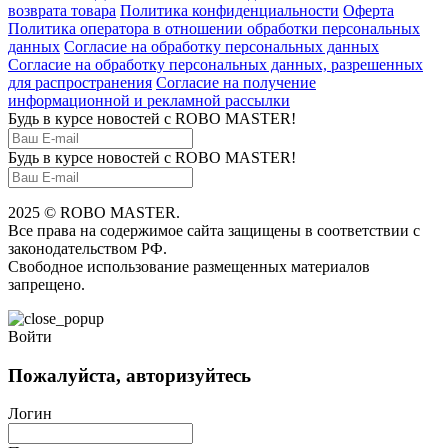
возврата товара
Политика конфиденциальности
Оферта
Политика оператора в отношении обработки персональных
данных
Согласие на обработку персональных данных
Согласие на обработку персональных данных, разрешенных
для распространения
Согласие на получение
информационной и рекламной рассылки
Будь в курсе новостей с ROBO MASTER!
Будь в курсе новостей с ROBO MASTER!
2025 © ROBO MASTER.
Все права на содержимое сайта защищены в соответствии с
законодательством РФ.
Свободное использование размещенных материалов
запрещено.
Войти
Пожалуйста, авторизуйтесь
Логин