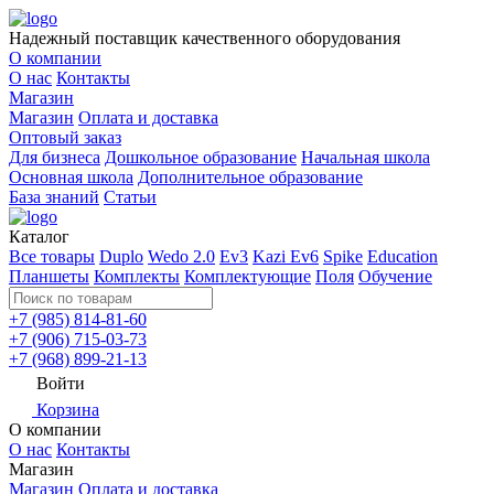
Надежный поставщик качественного оборудования
О компании
О нас
Контакты
Магазин
Магазин
Оплата и доставка
Оптовый заказ
Для бизнеса
Дошкольное образование
Начальная школа
Основная школа
Дополнительное образование
База знаний
Статьи
Каталог
Все товары
Duplo
Wedo 2.0
Ev3
Kazi Ev6
Spike
Education
Планшеты
Комплекты
Комплектующие
Поля
Обучение
+7 (985) 814-81-60
+7 (906) 715-03-73
+7 (968) 899-21-13
Войти
Корзина
О компании
О нас
Контакты
Магазин
Магазин
Оплата и доставка