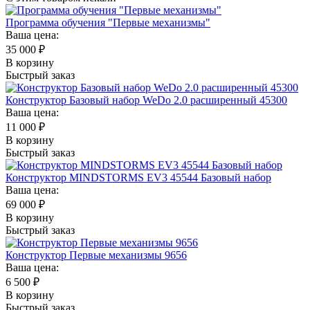
Программа обучения "Первые механизмы"
Ваша цена:
35 000
₽
В корзину
Быстрый заказ
Конструктор Базовый набор WeDo 2.0 расширенный 45300
Ваша цена:
11 000
₽
В корзину
Быстрый заказ
Конструктор MINDSTORMS EV3 45544 Базовый набор
Ваша цена:
69 000
₽
В корзину
Быстрый заказ
Конструктор Первые механизмы 9656
Ваша цена:
6 500
₽
В корзину
Быстрый заказ