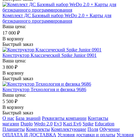
Комплект ДС Базовый набор WeDo 2.0 + Карты для
безэкранного программирования
Ваша цена:
17 000
₽
В корзину
Быстрый заказ
Конструктор Классический Spike Junior 0901
Ваша цена:
3 800
₽
В корзину
Быстрый заказ
Конструктор Технология и физика 9686
Ваша цена:
5 500
₽
В корзину
Быстрый заказ
О нас
База знаний
Реквизиты компании
Контакты
магазин
Duplo
Wedo 2.0
Ev3
Kazi Ev6
Spike
Education
Планшеты
Комплекты
Комплектующие
Поля
Обучение
ОПЛАТА И ДОСТАВКА
Условия доставки и оплаты
Условия