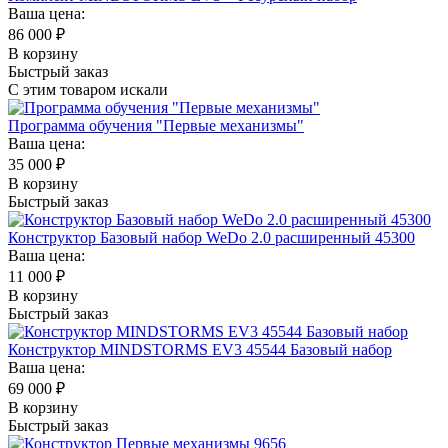
Ваша цена:
86 000
₽
В корзину
Быстрый заказ
С этим товаром искали
Программа обучения "Первые механизмы"
Ваша цена:
35 000
₽
В корзину
Быстрый заказ
Конструктор Базовый набор WeDo 2.0 расширенный 45300
Ваша цена:
11 000
₽
В корзину
Быстрый заказ
Конструктор MINDSTORMS EV3 45544 Базовый набор
Ваша цена:
69 000
₽
В корзину
Быстрый заказ