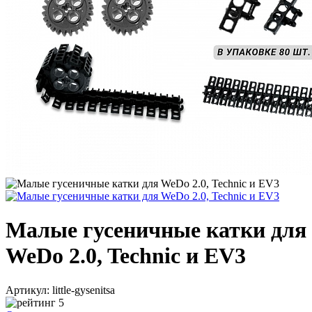
Малые гусеничные катки для
WeDo 2.0, Technic и EV3
Артикул: little-gysenitsa
5