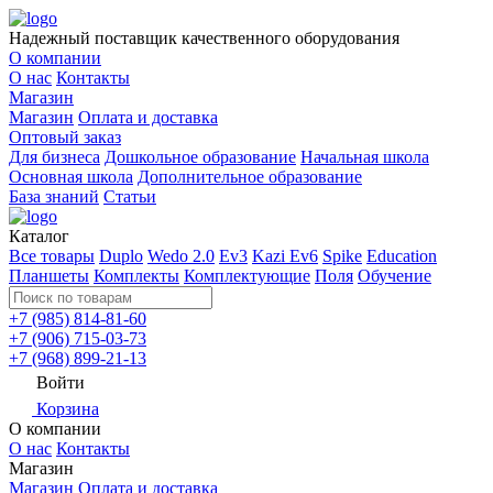
Надежный поставщик качественного оборудования
О компании
О нас
Контакты
Магазин
Магазин
Оплата и доставка
Оптовый заказ
Для бизнеса
Дошкольное образование
Начальная школа
Основная школа
Дополнительное образование
База знаний
Статьи
Каталог
Все товары
Duplo
Wedo 2.0
Ev3
Kazi Ev6
Spike
Education
Планшеты
Комплекты
Комплектующие
Поля
Обучение
+7 (985) 814-81-60
+7 (906) 715-03-73
+7 (968) 899-21-13
Войти
Корзина
О компании
О нас
Контакты
Магазин
Магазин
Оплата и доставка