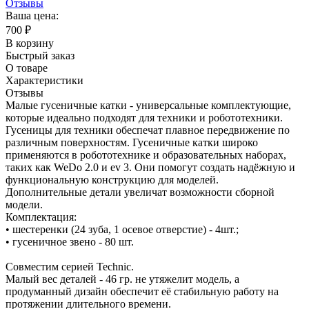
Отзывы
Ваша цена:
700
₽
В корзину
Быстрый заказ
О товаре
Характеристики
Отзывы
Малые гусеничные катки - универсальные комплектующие,
которые идеально подходят для техники и робототехники.
Гусеницы для техники обеспечат плавное передвижение по
различным поверхностям. Гусeничные катки широко
применяются в робототехнике и образовательных наборах,
таких как WeDo 2.0 и ev 3. Они помогут создать надёжную и
функциональную конструкцию для моделей.
Дополнительные детали увеличат возможности сборной
модели.
Комплектация:
• шестеренки (24 зуба, 1 осевое отверстие) - 4шт.;
• гусеничное звено - 80 шт.
Совместим серией Technic.
Малый вес деталей - 46 гр. не утяжелит модель, а
продуманный дизайн обеспечит её стабильную работу на
протяжении длительного времени.