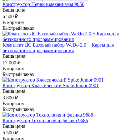
Конструктор Первые механизмы 9656
Ваша цена:
6 500
₽
В корзину
Быстрый заказ
Комплект ДС Базовый набор WeDo 2.0 + Карты для
безэкранного программирования
Ваша цена:
17 000
₽
В корзину
Быстрый заказ
Конструктор Классический Spike Junior 0901
Ваша цена:
3 800
₽
В корзину
Быстрый заказ
Конструктор Технология и физика 9686
Ваша цена:
5 500
₽
В корзину