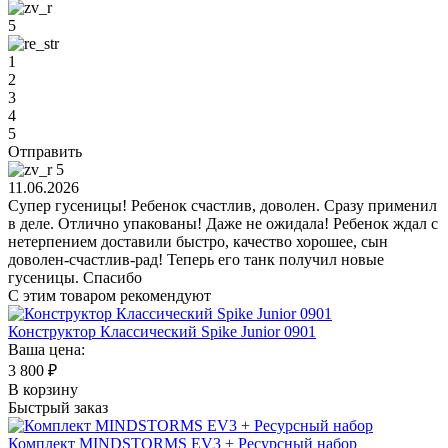
5
1
2
3
4
5
Отправить
5
11.06.2026
Супер гусеницы! Ребенок счастлив, доволен. Сразу применил
в деле. Отлично упакованы! Даже не ожидала! Ребенок ждал с
нетерпением доставили быстро, качество хорошее, сын
доволен-счастлив-рад! Теперь его танк получил новые
гусеницы. Спасибо
С этим товаром рекомендуют
Конструктор Классический Spike Junior 0901
Ваша цена:
3 800
₽
В корзину
Быстрый заказ
Комплект MINDSTORMS EV3 + Ресурсный набор