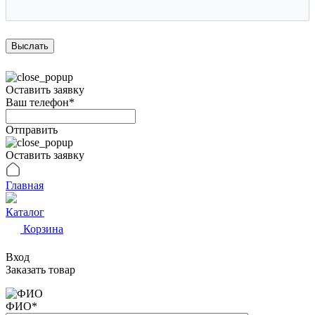
Оставить заявку
Ваш телефон*
Отправить
Оставить заявку
Главная
Каталог
Корзина
Вход
Заказать товар
ФИО
*