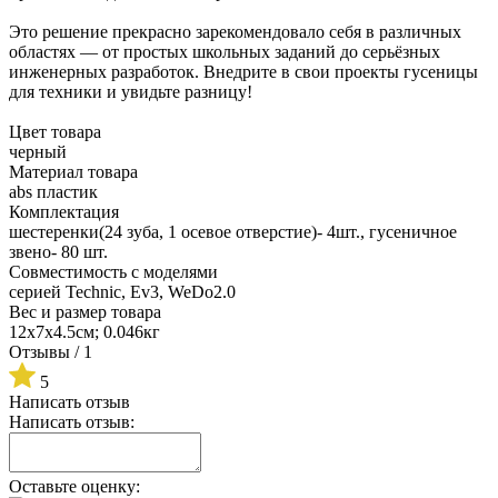
Это решение прекрасно зарекомендовало себя в различных
областях — от простых школьных заданий до серьёзных
инженерных разработок. Внедрите в свои проекты гусеницы
для техники и увидьте разницу!
Цвет товара
черный
Материал товара
abs пластик
Комплектация
шестеренки(24 зуба, 1 осевое отверстие)- 4шт., гусеничное
звено- 80 шт.
Совместимость с моделями
серией Technic, Ev3, WeDo2.0
Вес и размер товара
12х7х4.5см; 0.046кг
Отзывы
/ 1
5
Написать отзыв
Написать отзыв:
Оставьте оценку: