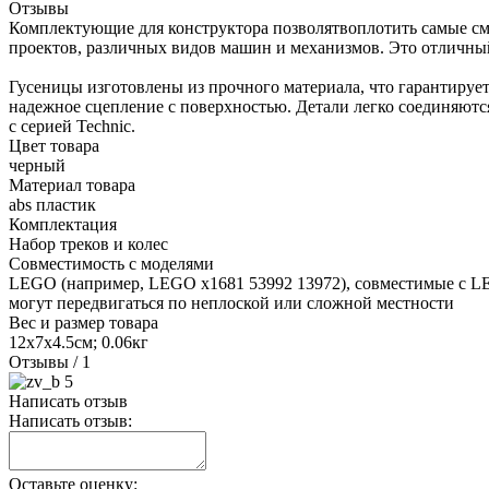
Отзывы
Комплектующие для конструктора позволятвоплотить самые сме
проектов, различных видов машин и механизмов. Это отличный
Гусеницы изготовлены из прочного материала, что гарантирует
надежное сцепление с поверхностью. Детали легко соединяютс
с серией Technic.
Цвет товара
черный
Материал товара
abs пластик
Комплектация
Набор треков и колес
Совместимость с моделями
LEGO (например, LEGO x1681 53992 13972), совместимые с LE
могут передвигаться по неплоской или сложной местности
Вес и размер товара
12х7х4.5см; 0.06кг
Отзывы
/ 1
5
Написать отзыв
Написать отзыв:
Оставьте оценку: