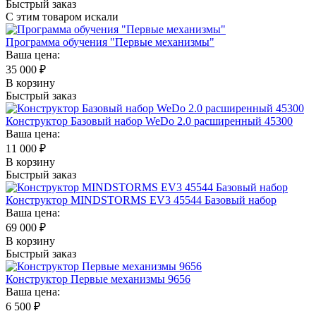
Быстрый заказ
С этим товаром искали
Программа обучения "Первые механизмы"
Ваша цена:
35 000
₽
В корзину
Быстрый заказ
Конструктор Базовый набор WeDo 2.0 расширенный 45300
Ваша цена:
11 000
₽
В корзину
Быстрый заказ
Конструктор MINDSTORMS EV3 45544 Базовый набор
Ваша цена:
69 000
₽
В корзину
Быстрый заказ
Конструктор Первые механизмы 9656
Ваша цена:
6 500
₽