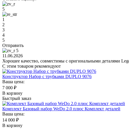
5
1
2
3
4
5
Отправить
5
11.06.2026
Хорошее качество, совместимы с оригинальными деталями Lego
С этим товаром рекомендуют
Конструктор Набор с трубками DUPLO 9076
Ваша цена:
7 000
₽
В корзину
Быстрый заказ
Комплект Базовый набор WeDo 2.0 плюс Комплект деталей
Ваша цена:
14 000
₽
В корзину