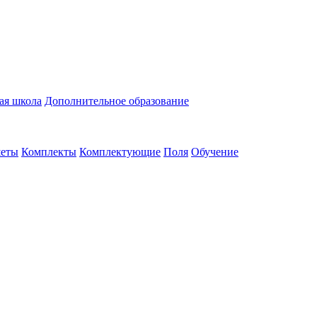
ая школа
Дополнительное образование
еты
Комплекты
Комплектующие
Поля
Обучение