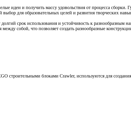
лые идеи и получить массу удовольствия от процесса сборки. Г
 выбор для образовательных целей и развития творческих навы
 долгий срок использования и устойчивость к разнообразным на
я между собой, что позволяет создать разнообразные конструк
GO строительными блоками Crawler, используются для создания 