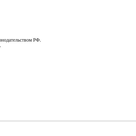
конодательством РФ.
.