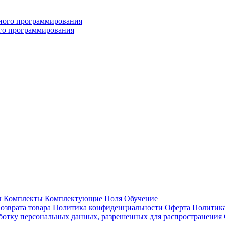
ого программирования
ы
Комплекты
Комплектующие
Поля
Обучение
озврата товара
Политика конфиденциальности
Оферта
Политика
аботку персональных данных, разрешенных для распространения