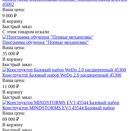
45002
Ваша цена:
9 000
₽
В корзину
Быстрый заказ
С этим товаром искали
Программа обучения "Первые механизмы"
Ваша цена:
35 000
₽
В корзину
Быстрый заказ
Конструктор Базовый набор WeDo 2.0 расширенный 45300
Ваша цена:
11 000
₽
В корзину
Быстрый заказ
Конструктор MINDSTORMS EV3 45544 Базовый набор
Ваша цена:
69 000
₽
В корзину
Быстрый заказ