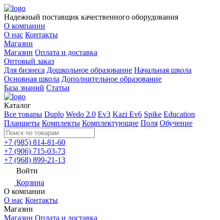
Надежный поставщик качественного оборудования
О компании
О нас
Контакты
Магазин
Магазин
Оплата и доставка
Оптовый заказ
Для бизнеса
Дошкольное образование
Начальная школа
Основная школа
Дополнительное образование
База знаний
Статьи
Каталог
Все товары
Duplo
Wedo 2.0
Ev3
Kazi Ev6
Spike
Education
Планшеты
Комплекты
Комплектующие
Поля
Обучение
+7 (985) 814-81-60
+7 (906) 715-03-73
+7 (968) 899-21-13
Войти
Корзина
О компании
О нас
Контакты
Магазин
Магазин
Оплата и доставка