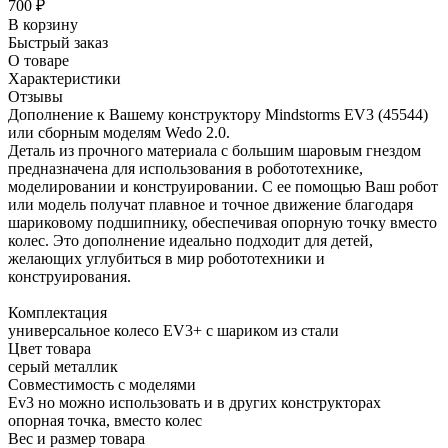
700
₽
В корзину
Быстрый заказ
О товаре
Характеристики
Отзывы
Дополнение к Вашему конструктору Mindstorms EV3 (45544)
или сборным моделям Wedo 2.0.
Деталь из прочного материала с большим шаровым гнездом
предназначена для использования в робототехнике,
моделировании и конструировании. С ее помощью Ваш робот
или модель получат плавное и точное движение благодаря
шариковому подшипнику, обеспечивая опорную точку вместо
колес. Это дополнение идеально подходит для детей,
желающих углубиться в мир робототехники и
конструирования.
Комплектация
универсальное колесо EV3+ с шариком из стали
Цвет товара
серый металлик
Совместимость с моделями
Ev3 но можно использовать и в других конструкторах
опорная точка, вместо колес
Вес и размер товара