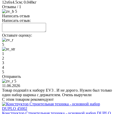
12х6х4.5см; 0.048кг
Отзывы
/ 1
5
Написать отзыв
Написать отзыв:
Оставьте оценку:
5
1
2
3
4
5
Отправить
5
11.06.2026
Товар подошёл к набору EV3 . И не дорого. Нужен был только
один набор шарика с держателем. Очень выручили
С этим товаром рекомендуют
Конструктор Строительная техника - основной набор DUPLO