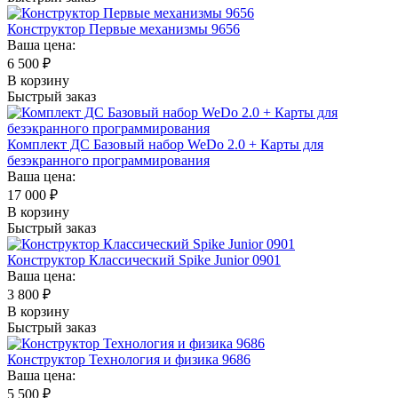
Конструктор Первые механизмы 9656
Ваша цена:
6 500
₽
В корзину
Быстрый заказ
Комплект ДС Базовый набор WeDo 2.0 + Карты для
безэкранного программирования
Ваша цена:
17 000
₽
В корзину
Быстрый заказ
Конструктор Классический Spike Junior 0901
Ваша цена:
3 800
₽
В корзину
Быстрый заказ
Конструктор Технология и физика 9686
Ваша цена:
5 500
₽